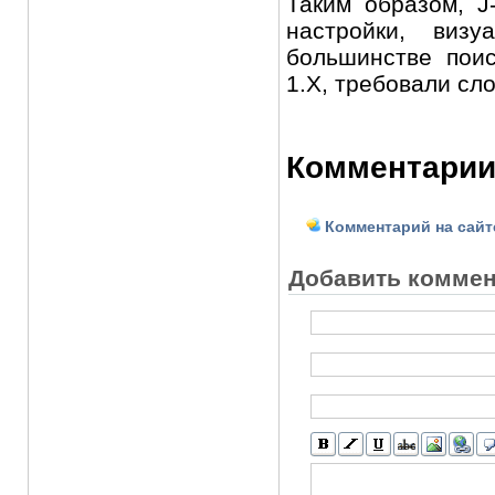
Таким образом, J
настройки, виз
большинстве пои
1.X, требовали сл
Комментарии
Комментарий на сайт
Добавить комме