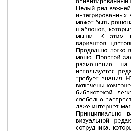
ориентированный 
Целый ряд важней
интегрированных 
может быть решен
шаблонов, которы
мыши. К этим ш
вариантов цвето
Предельно легко 
меню. Простой зад
размещение на 
используется ред
требует знания H
включены компоне
библиотекой лег
свободно распрост
даже интернет-маг
Принципиально в
визуальной реда
сотрудника, котор