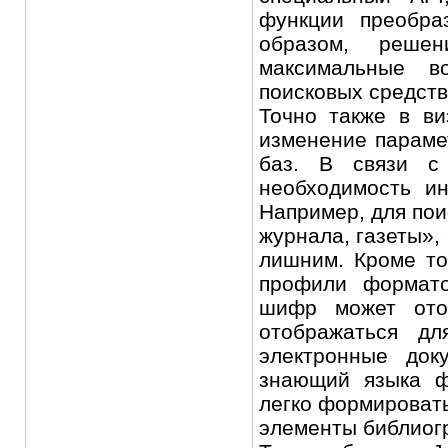
функции преобра
образом, решен
максимальные в
поисковых средств
Точно также в в
изменение параме
баз. В связи с
необходимость и
Например, для пои
журнала, газеты», 
лишним. Кроме то
профили формато
шифр может ото
отображаться дл
электронные док
знающий языка ф
легко формироват
элементы библиог