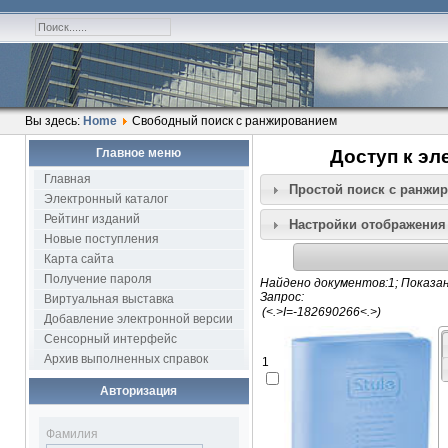
Вы здесь:
Home
Свободный поиск с ранжированием
Главное меню
Доступ к эл
Главная
Простой поиск c ранжи
Электронный каталог
Рейтинг изданий
Настройки отображения
Новые поступления
Карта сайта
Получение пароля
Найдено документов:1; Показан
Запрос:
Виртуальная выставка
Добавление электронной версии
Сенсорный интерфейс
Архив выполненных справок
1
Авторизация
Фамилия