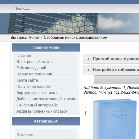
Вы здесь:
Home
Свободный поиск с ранжированием
Главное меню
Главная
Простой поиск c ранж
Электронный каталог
Рейтинг изданий
Настройки отображени
Новые поступления
Карта сайта
Получение пароля
Найдено документов:1; Показа
Запрос:
Виртуальная выставка
Добавление электронной версии
Сенсорный интерфейс
1
Архив выполненных справок
Авторизация
Фамилия