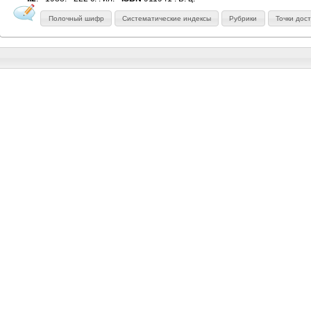
Полочный шифр
Систематические индексы
Рубрики
Точки дос