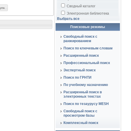
Сводный каталог
тупа
Электронная библиотека
Выбрать все
Поисковые режимы
Свободный поиск с
ранжированием
Поиск по ключевым словам
Расширенный поиск
Профессиональный поиск
Экспертный поиск
Поиск по ГРНТИ
По учебному назначению
Расширенный поиск в
электронных текстах
Поиск по тезаурусу MESH
Свободный поиск с
просмотром базы
Комплексный поиск