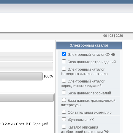
06 | 08 | 2026
Электронный каталог
Электронный каталог ОУНБ
База данных ретро изданий
Электронный каталог
Немецкого читального зала
100%
Электронный каталог
периодических изданий
База данных персоналий
База данных краеведческой
литературы
Обязательный экземпляр
Журналы из КХ
В 2-х ч. / Сост. В.Г. Горецкий
Каталог описания
изобретений к патентам РФ