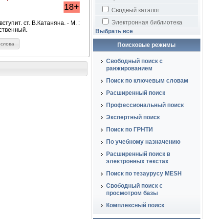
18+
Сводный каталог
Электронная библиотека
тупит. ст. В.Катаняна. - М. :
дственный.
Выбрать все
 слова
Поисковые режимы
Свободный поиск с
ранжированием
Поиск по ключевым словам
Расширенный поиск
Профессиональный поиск
Экспертный поиск
Поиск по ГРНТИ
По учебному назначению
Расширенный поиск в
электронных текстах
Поиск по тезаурусу MESH
Свободный поиск с
просмотром базы
Комплексный поиск