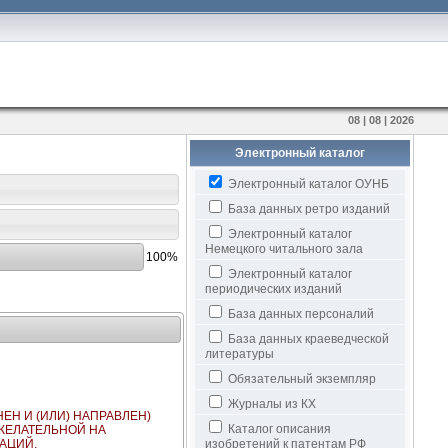
08 | 08 | 2026
Электронный каталог
Электронный каталог ОУНБ
База данных ретро изданий
Электронный каталог
Немецкого читального зала
100%
Электронный каталог
периодических изданий
База данных персоналий
База данных краеведческой
литературы
Обязательный экземпляр
Журналы из КХ
ЕН И (ИЛИ) НАПРАВЛЕН)
Каталог описания
ЖЕЛАТЕЛЬНОЙ НА
АЦИЙ.
изобретений к патентам РФ