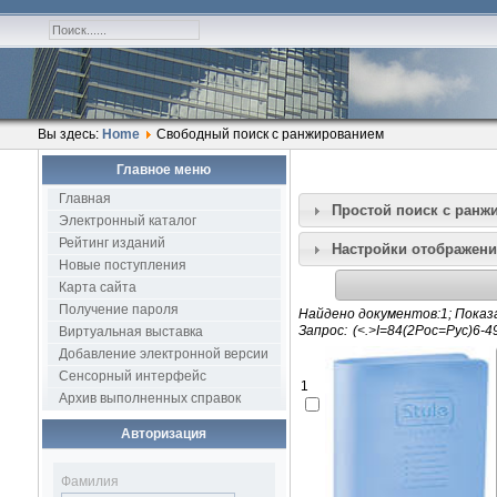
Вы здесь:
Home
Свободный поиск с ранжированием
Главное меню
Главная
Простой поиск c ранж
Электронный каталог
Рейтинг изданий
Настройки отображени
Новые поступления
Карта сайта
Получение пароля
Найдено документов:1; Показа
Запрос:
Виртуальная выставка
Добавление электронной версии
Сенсорный интерфейс
1
Архив выполненных справок
Авторизация
Фамилия