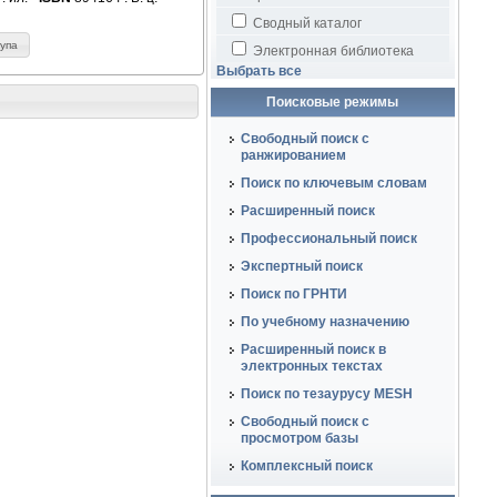
Сводный каталог
тупа
Электронная библиотека
Выбрать все
Поисковые режимы
Свободный поиск с
ранжированием
Поиск по ключевым словам
Расширенный поиск
Профессиональный поиск
Экспертный поиск
Поиск по ГРНТИ
По учебному назначению
Расширенный поиск в
электронных текстах
Поиск по тезаурусу MESH
Свободный поиск с
просмотром базы
Комплексный поиск