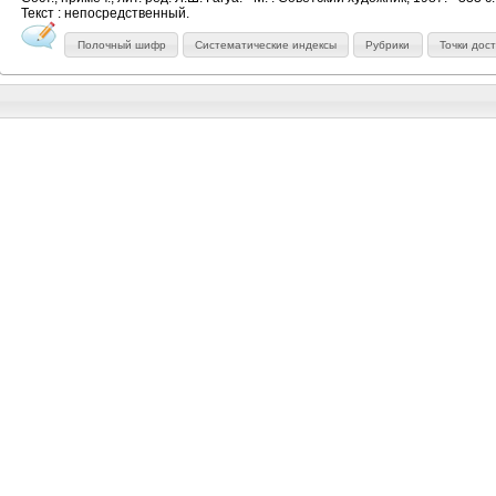
Текст : непосредственный.
Полочный шифр
Систематические индексы
Рубрики
Точки дос