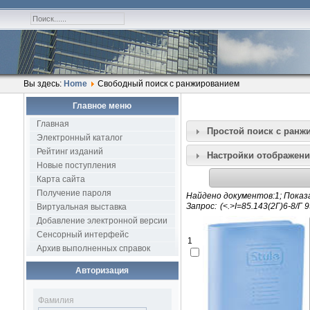
Вы здесь:
Home
Свободный поиск с ранжированием
Главное меню
Главная
Простой поиск c ранж
Электронный каталог
Рейтинг изданий
Настройки отображени
Новые поступления
Карта сайта
Получение пароля
Найдено документов:1; Показа
Запрос:
Виртуальная выставка
Добавление электронной версии
Сенсорный интерфейс
1
Архив выполненных справок
Авторизация
Фамилия